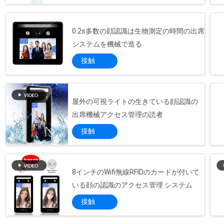
0.2s多数の顔認識は生物測定の時間の出席
システムを機械で造る
接触
屋外の可視ライトの生きている顔認識の
出席機械アクセス管理の読者
接触
8インチのWifi無線RFIDのカードが付いて
いる顔の認識のアクセス管理 システム
接触