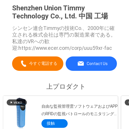
PRIVACY
Shenzhen Union Timmy
POLICY
Technology Co., Ltd. 中国 工場
シンセン連合Timmyの技術Co.、2000年に確
立される株式会社は専門の製造業者である。
私達のVRへの歓
迎:https://www.ecer.com/corp/uuu59xr-fac
今すぐ電話する
Contact Us
上プロダクト
自由な監視管理雲ソフトウェアおよびAPP
のRFIDの監視パトロールのモニタリング
システム
接触