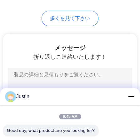
PRIVACY
9
POLICY
多くを見て下さい
指紋のアクセス管
理
メッセージ
折り返しご連絡いたします！
7
指紋の時間出席シス
Justin
テム
9:45 AM
Good day, what product are you looking for?