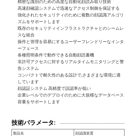
精密な識別のための高度な自動化顔読み取り技術
高速顔確認システムで迅速なアクセス制御を保証する
強化されたセキュリティのために複数の顔認識アルゴリ
ズムをサポートします
既存のセキュリティインフラストラクチャとのシームレ
スな統合
操作と管理を容易にするユーザーフレンドリーなインタ
ーフェース
各種照明条件で動作できる自動顔読書機
非許可アクセスに対するリアルタイムモニタリングと警
告システム
コンパクトで耐久性のある設計で,さまざまな環境に適
しています
顔認証システム 高精度で誤認率が低い
企業レベルでのデプロイのために大規模なデータベース
容量をサポートします
技術パラメータ:
製品名
顔認識装置