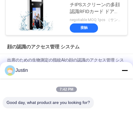
チIPSスクリーンの多顔
認識RFIDカード ドアの
アクセス管理 システム
negotiable MOQ:1pcs （サンプル）
接触
顔の認識のアクセス管理 システム
出席のための生物測定の指紋AIの顔の認識のアクセス管理 シス
テム
Justin
4.3インチのLINUXの顔の認識のアクセス管理 システム1.2G二重
中心
7:42 PM
DC12Vの顔認識の出席機械AI06可視ライトQRコード
Good day, what product are you looking for?
人気カテゴリ
すべて
顔の認識のアクセス