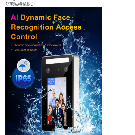
PRIVACY
顔認識機械指定
POLICY