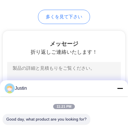
PRIVACY
9
POLICY
多くを見て下さい
指紋のアクセス管
理
メッセージ
折り返しご連絡いたします！
7
指紋の時間出席シス
Justin
テム
11:21 PM
Good day, what product are you looking for?