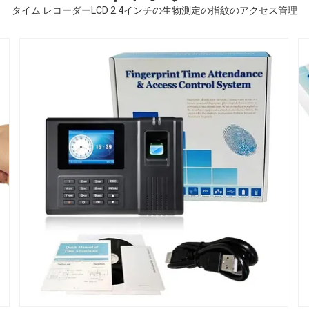
タイム レコーダーLCD 2.4インチの生物測定の指紋のアクセス管理