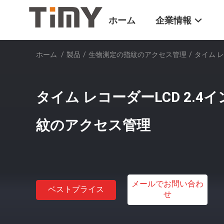
ホーム
企業情報
ホーム
/
製品
/
生物測定の指紋のアクセス管理
/
タイム 
タイム レコーダーLCD 2.
紋のアクセス管理
メールでお問い合わ
ベストプライス
せ