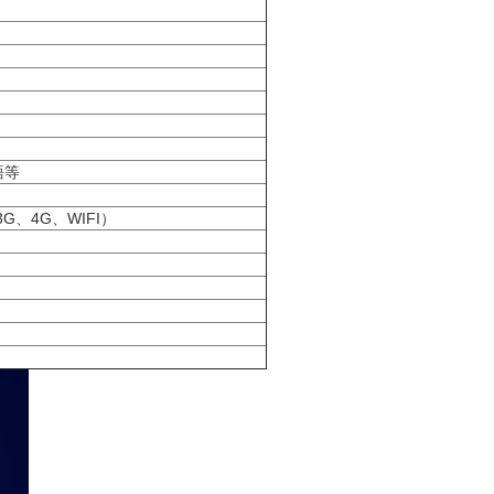
語等
G、4G、WIFI）